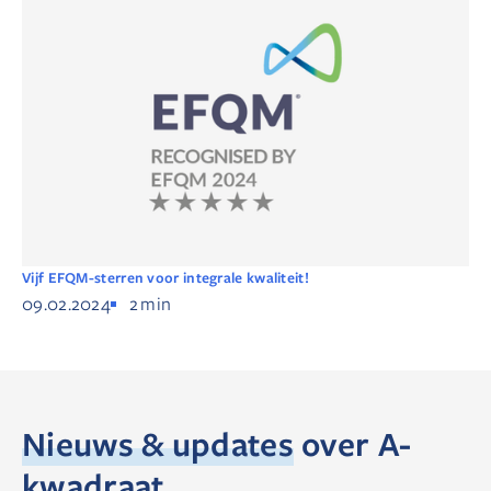
Vijf EFQM-sterren voor integrale kwaliteit!
09.02.2024
2
min
Nieuws & updates
over A-
kwadraat