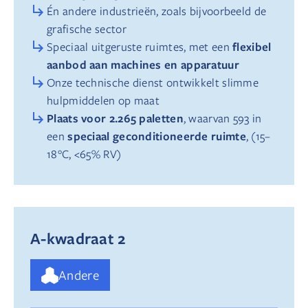
Én andere industrieën, zoals bijvoorbeeld de
grafische sector
flexibel
Speciaal uitgeruste ruimtes, met een
aanbod aan machines en apparatuur
Onze technische dienst ontwikkelt slimme
hulpmiddelen op maat
Plaats voor 2.265 paletten
, waarvan 593 in
speciaal geconditioneerde ruimte
een
, (15–
18°C, <65% RV)
A-kwadraat 2
Andere