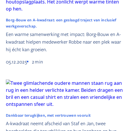
Borg-Bouw en A-kwadraat: een geslaagd traject van inclusief
werkgeverschap.
Een warme samenwerking met impact: Borg-Bouw en A-
kwadraat hielpen medewerker Robbe naar een plek waar
hij écht kan groeien.
05.12.2025
2
min
Dankbaar terugkijken, met vertrouwen vooruit
A-kwadraat neemt afscheid van Staf en Jan, twee
boegbeelden die terugblikken op hun loopbaan en hun