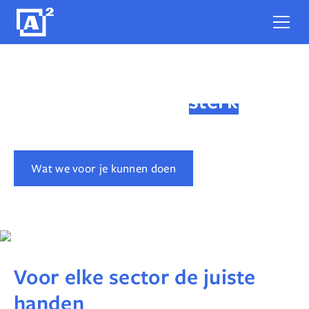
Sectoren waar we
sterk
in
zijn
Wat we voor je kunnen doen
Samenwerken?
Voor elke sector de juiste
handen