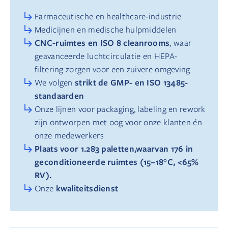
Farmaceutische en healthcare-industrie
Medicijnen en medische hulpmiddelen
CNC-ruimtes en ISO 8 cleanrooms
, waar
geavanceerde luchtcirculatie en HEPA-
filtering zorgen voor een zuivere omgeving
strikt de GMP- en ISO 13485-
We volgen
standaarden
Onze lijnen voor packaging, labeling en rework
zijn ontworpen met oog voor onze klanten én
onze medewerkers
Plaats voor 1.283 paletten,waarvan 176 in
geconditioneerde ruimtes (15–18°C, <65%
RV).
kwaliteitsdienst
Onze