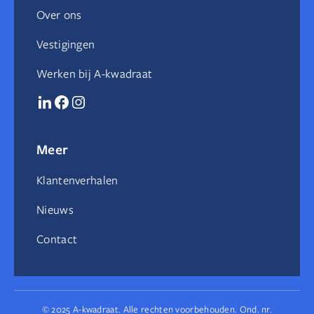
Over ons
Vestigingen
Werken bij A-kwadraat
Meer
Klantenverhalen
Nieuws
Contact
© 2025 A-kwadraat. Alle rechten voorbehouden. Ond. nr.