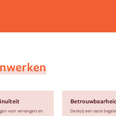
nwerken
inuïteit
Betrouwbaarhei
rgen voor vervangers en
Dankzij een vaste begele