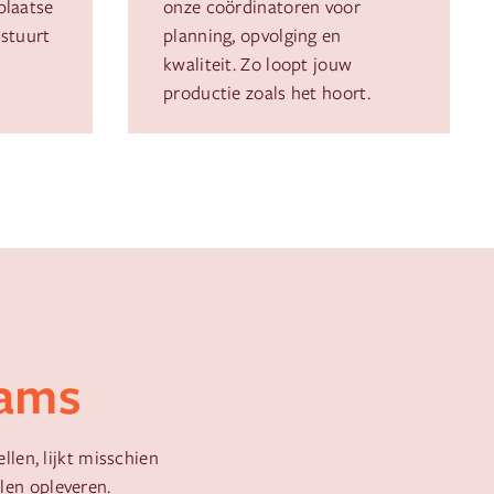
plaatse
onze coördinatoren voor
jstuurt
planning, opvolging en
kwaliteit. Zo loopt jouw
productie zoals het hoort.
eams
len, lijkt misschien
len opleveren.