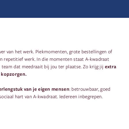
ver van het werk. Piekmomenten, grote bestellingen of
en repetitief werk. In die momenten staat A-kwadraat
extra
team dat meedraait bij jou ter plaatse. Zo krijg jij
a kopzorgen.
erlengstuk van je eigen mensen
: betrouwbaar, goed
 sociaal hart van A-kwadraat. Iedereen inbegrepen.