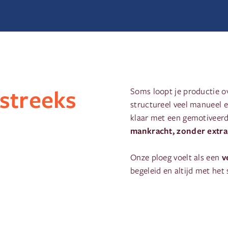
tstreeks
Soms loopt je productie o
structureel veel manueel 
klaar met een gemotiveerd 
mankracht, zonder extr
v
Onze ploeg voelt als een
begeleid en altijd met het