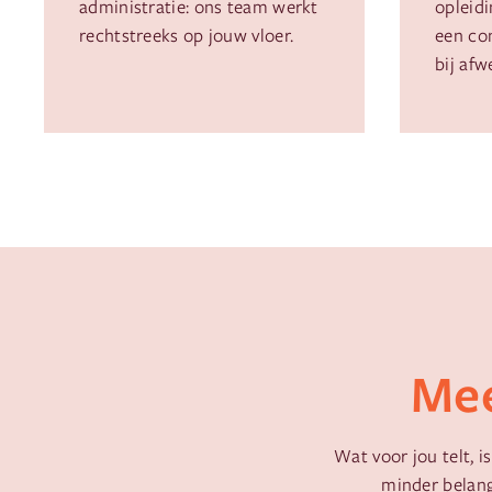
administratie: ons team werkt
opleidi
rechtstreeks op jouw vloer.
een co
bij afw
Mee
Wat voor jou telt, 
minder belang