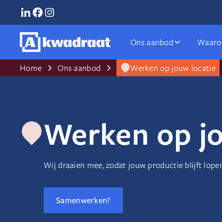
Ons aanbod
Waaro
Home
Ons aanbod
Werken op jouw locatie
Werken op jo
Wij draaien mee, zodat jouw productie blijft lope
Samenwerken?