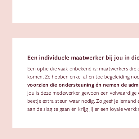
Een individuele maatwerker bij jou in di
Een optie die vaak onbekend is: maatwerkers die of
komen. Ze hebben enkel af en toe begeleiding nod
voorzien die ondersteuning én nemen de admin
jou is deze medewerker gewoon een volwaardige c
beetje extra steun waar nodig. Zo geef je iemand 
aan de slag te gaan én krijg jij er een loyale werkkr