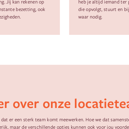
ng. Jij kan rekenen op
heb je altijd iemand ter 
nstante bezetting, ook
die opvolgt, stuurt en bi
ezigheden.
waar nodig.
r over onze locatiet
is dat er een sterk team komt meewerken. Hoe we dat samenstel
rijk, maar de verschillende opties kunnen ook voor jou voorde