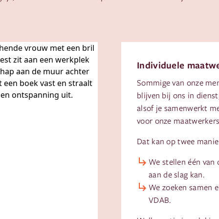
Individuele maatw
Sommige van onze mense
blijven bij ons in diens
alsof je samenwerkt me
voor onze maatwerkers 
Dat kan op twee manie
We stellen één van 
aan de slag kan.
We zoeken samen ee
VDAB.