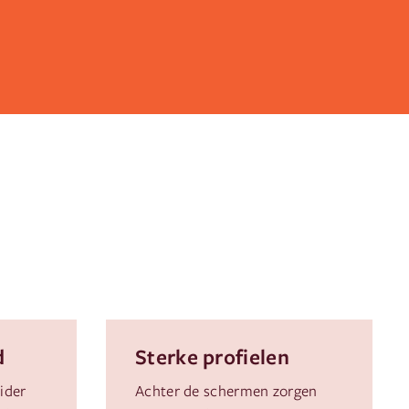
d
Sterke profielen
ider
Achter de schermen zorgen