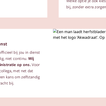
Welke optie je ook kies
bij, zonder extra zorgen
enst
ficieel bij jou in dienst
Wij
ig, niet continu.
istratie op ons.
Voor
ollega, met net dat
een kans om zelfstandig
acht bij.