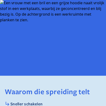
Waarom die spreiding telt
Sneller schakelen