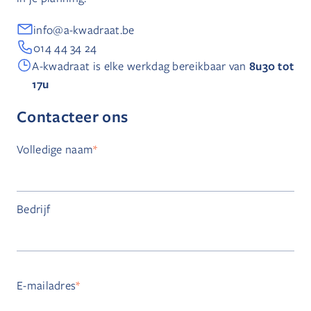
info@a-kwadraat.be
014 44 34 24
8u30 tot
A-kwadraat is elke werkdag bereikbaar van
17u
Contacteer ons
Volledige naam
*
Bedrijf
E-mailadres
*