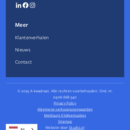
Meer
Klantenverhalen
Nieuws
Contact
© 2025 A-kwadraat. Alle rechten voorbehouden. Ond. nr.
0406.668.540
Privacy Policy
Algemene verkoopsvoorwaarden
Meldpunt Klokkenluiders
Sitemap
Website door
Studio 27
NL