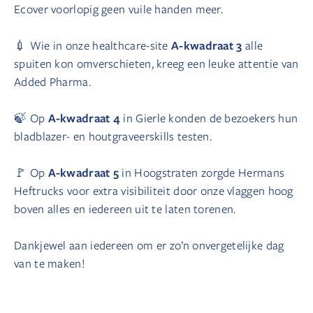
Ecover voorlopig geen vuile handen meer.
A-kwadraat 3
💉 Wie in onze healthcare-site
alle
spuiten kon omverschieten, kreeg een leuke attentie van
Added Pharma.
A-kwadraat 4
🍃 Op
in Gierle konden de bezoekers hun
bladblazer- en houtgraveerskills testen.
A-kwadraat 5
🚩 Op
in Hoogstraten zorgde Hermans
Heftrucks voor extra visibiliteit door onze vlaggen hoog
boven alles en iedereen uit te laten torenen.
Dankjewel aan iedereen om er zo’n onvergetelijke dag
van te maken!