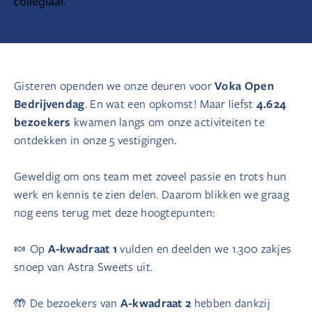
Voka Open
Gisteren openden we onze deuren voor
Bedrijvendag
4.624
. En wat een opkomst! Maar liefst
bezoekers
kwamen langs om onze activiteiten te
ontdekken in onze 5 vestigingen.
Geweldig om ons team met zoveel passie en trots hun
werk en kennis te zien delen. Daarom blikken we graag
nog eens terug met deze hoogtepunten:
A-kwadraat 1
🍬 Op
vulden en deelden we 1.300 zakjes
snoep van Astra Sweets uit.
A-kwadraat 2
🤲 De bezoekers van
hebben dankzij