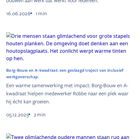
bouwen aan werk dat werkt voor iedereen.
16.06.2026
1
min
Borg-Bouw en A-kwadraat: een geslaagd traject van inclusief
werkgeverschap.
Een warme samenwerking met impact: Borg-Bouw en A-
kwadraat hielpen medewerker Robbe naar een plek waar
hij écht kan groeien.
05.12.2025
2
min