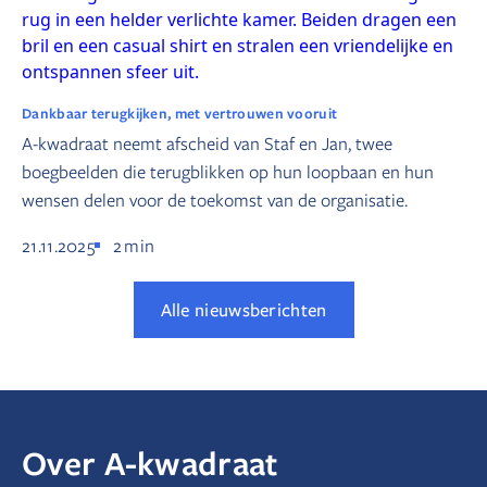
Dankbaar terugkijken, met vertrouwen vooruit
A-kwadraat neemt afscheid van Staf en Jan, twee
boegbeelden die terugblikken op hun loopbaan en hun
wensen delen voor de toekomst van de organisatie.
21.11.2025
2
min
Alle nieuwsberichten
Over A-kwadraat