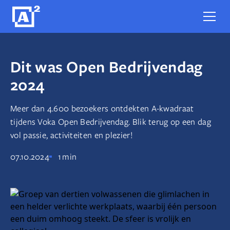
Dit was Open Bedrijvendag
2024
Meer dan 4.600 bezoekers ontdekten A-kwadraat
tijdens Voka Open Bedrijvendag. Blik terug op een dag
vol passie, activiteiten en plezier!
07.10.2024
1
min