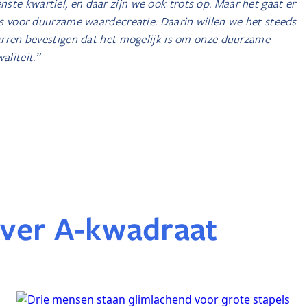
ste kwartiel, en daar zijn we ook trots op. Maar het gaat er
ats voor duurzame waardecreatie. Daarin willen we het steeds
sterren bevestigen dat het mogelijk is om onze duurzame
liteit.”
ver A-kwadraat