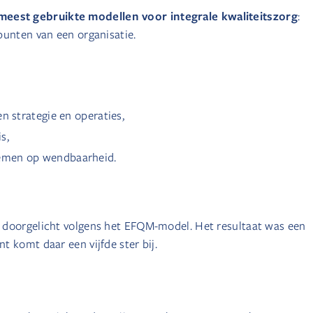
eest gebruikte modellen voor integrale kwaliteitszorg
:
punten van een organisatie.
n strategie en operaties,
s,
emen op wendbaarheid.
 doorgelicht volgens het EFQM-model. Het resultaat was een
 komt daar een vijfde ster bij.