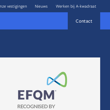
nze vestigingen
Nieuws
Werken bij A-kwadraat
Contact