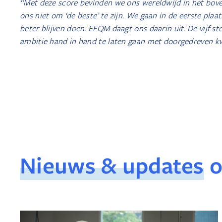
“Met deze score bevinden we ons wereldwijd in het boven
ons niet om ‘de beste’ te zijn. We gaan in de eerste pla
beter blijven doen. EFQM daagt ons daarin uit. De vijf 
ambitie hand in hand te laten gaan met doorgedreven kwa
Nieuws & updates
o