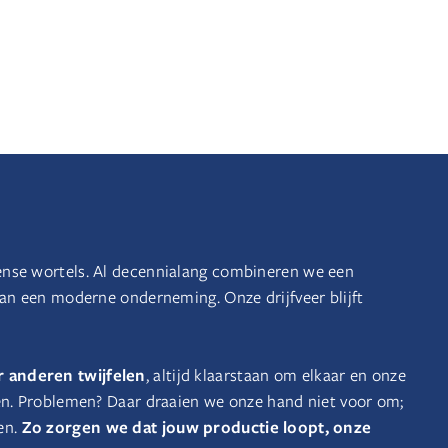
ense wortels. Al decennialang combineren we een
van een moderne onderneming. Onze drijfveer blijft
 anderen twijfelen
, altijd klaarstaan om elkaar en onze
en. Problemen? Daar draaien we onze hand niet voor om;
Zo zorgen we dat jouw productie loopt, onze
en.