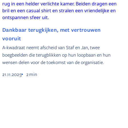
Dankbaar terugkijken, met vertrouwen
vooruit
A-kwadraat neemt afscheid van Staf en Jan, twee
boegbeelden die terugblikken op hun loopbaan en hun
wensen delen voor de toekomst van de organisatie.
21.11.2025
2
min