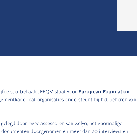
European Foundation
ijfde ster behaald. EFQM staat voor
ementkader dat organisaties ondersteunt bij het beheren van
r gelegd door twee assessoren van Xelyo, het voormalige
30 documenten doorgenomen en meer dan 20 interviews en