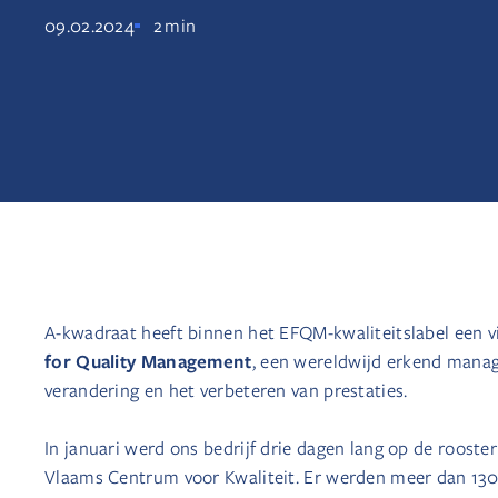
09.02.2024
2
min
A-kwadraat heeft binnen het EFQM-kwaliteitslabel een v
for Quality Management
, een wereldwijd erkend manag
verandering en het verbeteren van prestaties.
In januari werd ons bedrijf drie dagen lang op de rooste
Vlaams Centrum voor Kwaliteit. Er werden meer dan 1