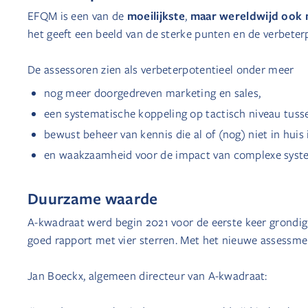
moeilijkste
maar wereldwijd ook m
EFQM is een van de
,
het geeft een beeld van de sterke punten en de verbeter
De assessoren zien als verbeterpotentieel onder meer
nog meer doorgedreven marketing en sales,
een systematische koppeling op tactisch niveau tusse
bewust beheer van kennis die al of (nog) niet in huis i
en waakzaamheid voor de impact van complexe syst
Duurzame waarde
A-kwadraat werd begin 2021 voor de eerste keer grondig
goed rapport met vier sterren. Met het nieuwe assessment
Jan Boeckx, algemeen directeur van A-kwadraat: