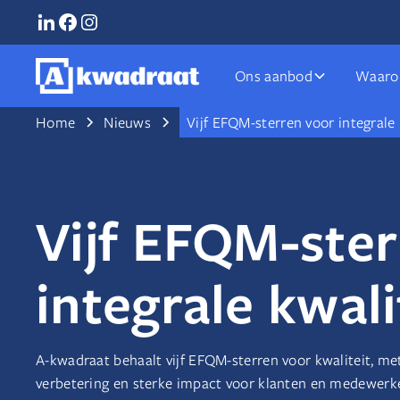
Ons aanbod
Waaro
Home
Nieuws
Vijf EFQM-sterren voor integrale 
Vijf EFQM-ster
integrale kwali
A-kwadraat behaalt vijf EFQM-sterren voor kwaliteit, m
verbetering en sterke impact voor klanten en medewerke