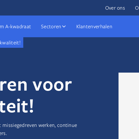
Over ons
O
m A-kwadraat
Sectoren
Klantenverhalen
kwaliteit!
ren voor
teit!
et missiegedreven werken, continue
rs.