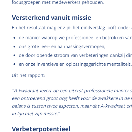
focusgroepen met medewerkers gehouden.
Versterkend vanuit missie
En het resultaat mag er zijn: het eindverslag looft onder
de manier waarop we professioneel en betrokken van
ons grote leer- en aanpassingsvermogen,
de doorlopende stroom van verbeteringen dankzij dir
en onze inventieve en oplossingsgerichte mentaliteit.
Uit het rapport:
“A-kwadraat levert op een uiterst professionele manier se
een ontroerend groot oog heeft voor de zwakkere in de 
balans is tussen twee aspecten, maar dat A-kwadraat erin
in lijn met zijn missie.”
Verbeterpotentieel