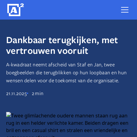
Dankbaar terugkijken, met
vertrouwen vooruit
A-kwadraat neemt afscheid van Staf en Jan, twee
boegbeelden die terugblikken op hun loopbaan en hun
wensen delen voor de toekomst van de organisatie.
21.11.2025
2
min