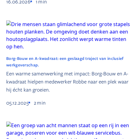
16.06.2026
1
min
Borg-Bouw en A-kwadraat: een geslaagd traject van inclusief
werkgeverschap.
Een warme samenwerking met impact: Borg-Bouw en A-
kwadraat hielpen medewerker Robbe naar een plek waar
hij écht kan groeien.
05.12.2025
2
min