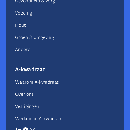
Gezondheid & zorg
Voeding
Hout
Groen & omgeving
Andere
A-kwadraat
Waarom A-kwadraat
Over ons
Vestigingen
Werken bij A-kwadraat