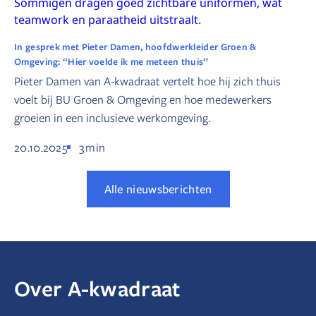
In gesprek met Pieter Damen, hoofdwerkleider Groen &
Omgeving: “Hier voelde ik me meteen thuis”
Pieter Damen van A-kwadraat vertelt hoe hij zich thuis
voelt bij BU Groen & Omgeving en hoe medewerkers
groeien in een inclusieve werkomgeving.
20.10.2025
3
min
Alle nieuwsberichten
Over A-kwadraat